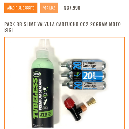
$
37.990
AÑADIR AL CARRITO
VER MÁS
PACK BB SLIME VALVULA CARTUCHO CO2 20GRAM MOTO
BICI