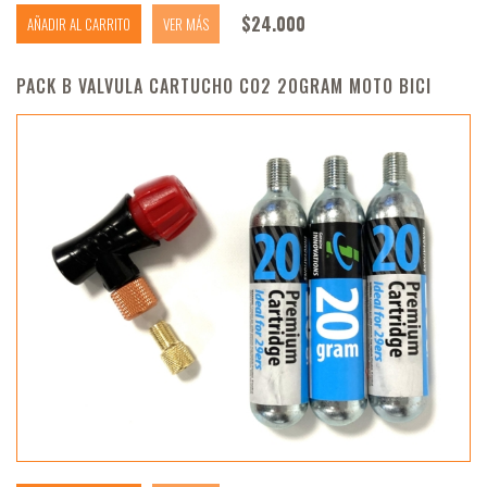
$
24.000
AÑADIR AL CARRITO
VER MÁS
PACK B VALVULA CARTUCHO CO2 20GRAM MOTO BICI