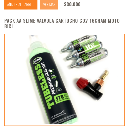
$
30.000
AÑADIR AL CARRITO
VER MÁS
PACK AA SLIME VALVULA CARTUCHO CO2 16GRAM MOTO
BICI