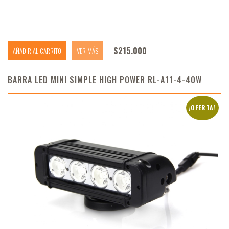
$
215.000
AÑADIR AL CARRITO
VER MÁS
BARRA LED MINI SIMPLE HIGH POWER RL-A11-4-40W
¡OFERTA!