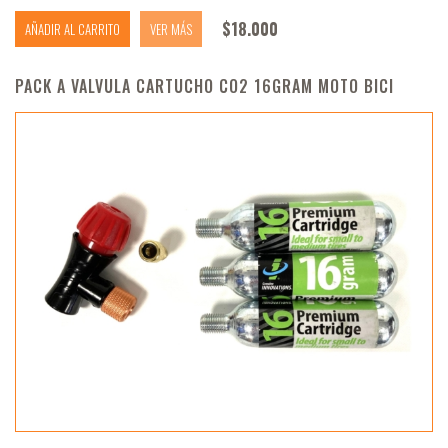
$
18.000
AÑADIR AL CARRITO
VER MÁS
PACK A VALVULA CARTUCHO CO2 16GRAM MOTO BICI