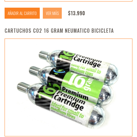
$
13.990
AÑADIR AL CARRITO
VER MÁS
CARTUCHOS CO2 16 GRAM NEUMATICO BICICLETA