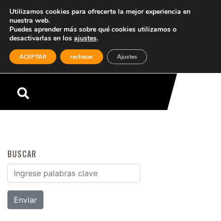
Utilizamos cookies para ofrecerte la mejor experiencia en
nuestra web.
Puedes aprender más sobre qué cookies utilizamos o
desactivarlas en los
ajustes
.
(0)
ACEPTAR
rechazar
Ajustes
Menú
BUSCAR
Buscar por: