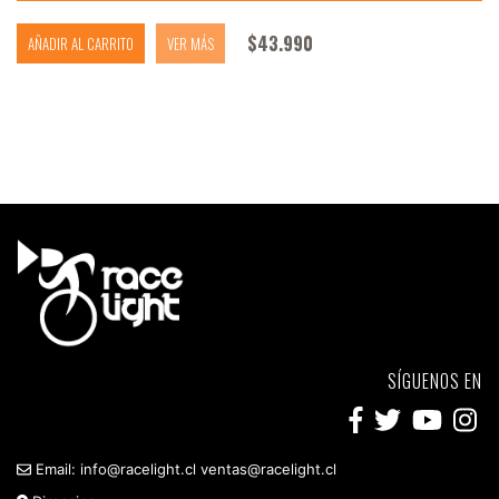
$
43.990
AÑADIR AL CARRITO
VER MÁS
SÍGUENOS EN
Email:
info@racelight.cl
ventas@racelight.cl