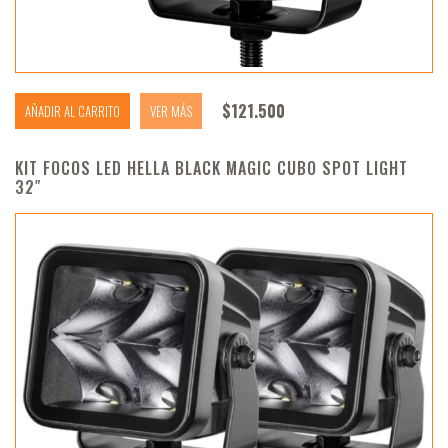
$
121.500
AÑADIR AL CARRITO
VER MÁS
KIT FOCOS LED HELLA BLACK MAGIC CUBO SPOT LIGHT
32″