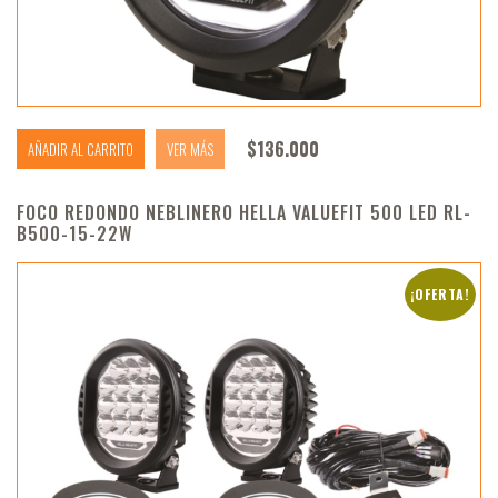
$
136.000
AÑADIR AL CARRITO
VER MÁS
FOCO REDONDO NEBLINERO HELLA VALUEFIT 500 LED RL-
B500-15-22W
¡OFERTA!