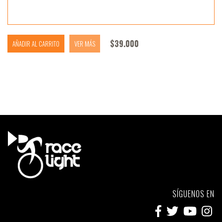
$
39.000
AÑADIR AL CARRITO
VER MÁS
SÍGUENOS EN