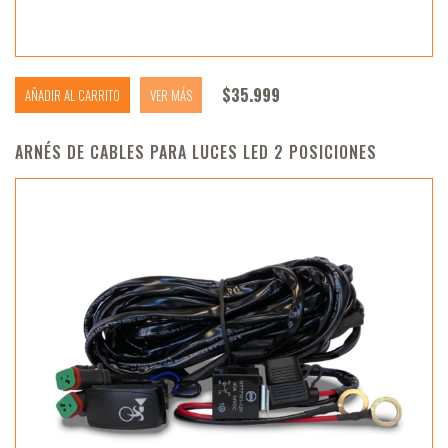
$
35.999
AÑADIR AL CARRITO
VER MÁS
ARNÉS DE CABLES PARA LUCES LED 2 POSICIONES