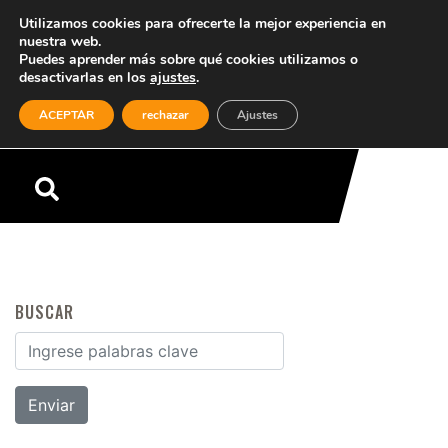
Utilizamos cookies para ofrecerte la mejor experiencia en
nuestra web.
Puedes aprender más sobre qué cookies utilizamos o
desactivarlas en los
ajustes
.
(0)
ACEPTAR
rechazar
Ajustes
Menú
BUSCAR
Buscar por: