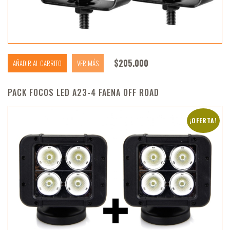
$
205.000
AÑADIR AL CARRITO
VER MÁS
PACK FOCOS LED A23-4 FAENA OFF ROAD
¡OFERTA!