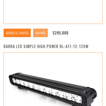
$
295.000
AÑADIR AL CARRITO
VER MÁS
BARRA LED SIMPLE HIGH POWER RL-A11-12-120W