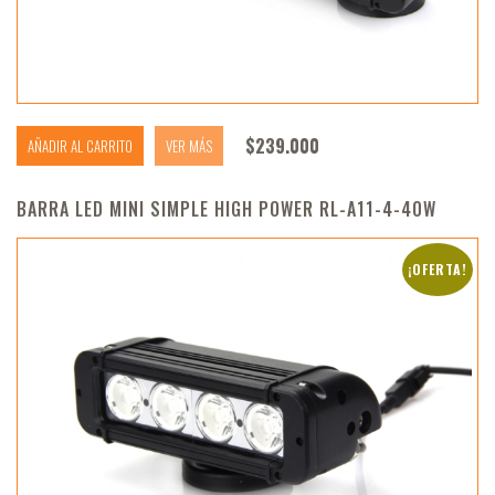
$
239.000
AÑADIR AL CARRITO
VER MÁS
BARRA LED MINI SIMPLE HIGH POWER RL-A11-4-40W
¡OFERTA!