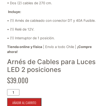
• Dos (2) cables de 270 cm.
Incluye:
• (1)
Arnés de cableado con conector DT y 40A Fusible.
• (1) Relé de 12V.
• (1) Interruptor de 1 posición.
Tienda online y física
| Envío a todo Chile |
¡Compre
ahora!
Arnés de Cables para Luces
LED 2 posiciones
$
39.000
Arnés de Cables para Luces LED 2 posiciones cantidad
AÑADIR AL CARRITO