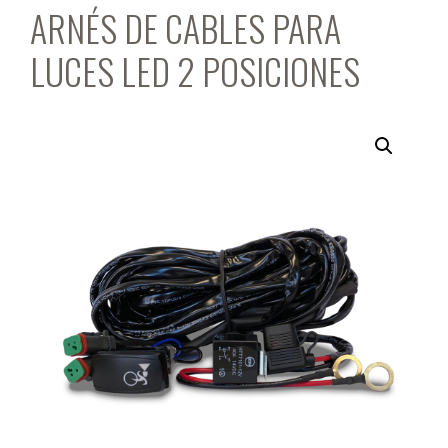
ARNÉS DE CABLES PARA
LUCES LED 2 POSICIONES