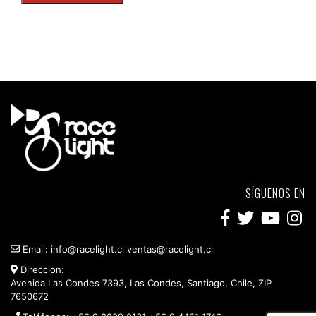
SÍGUENOS EN
Email:
info@racelight.cl
ventas@racelight.cl
Direccion:
Avenida Las Condes 7393, Las Condes, Santiago, Chile, ZIP
7650672