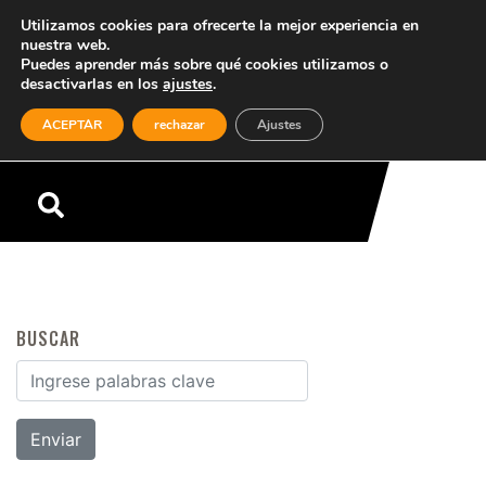
Utilizamos cookies para ofrecerte la mejor experiencia en
nuestra web.
Puedes aprender más sobre qué cookies utilizamos o
desactivarlas en los
ajustes
.
(0)
ACEPTAR
rechazar
Ajustes
Menú
BUSCAR
Buscar por: