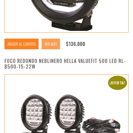
$
136.000
AÑADIR AL CARRITO
VER MÁS
FOCO REDONDO NEBLINERO HELLA VALUEFIT 500 LED RL-
B500-15-22W
¡OFERTA!