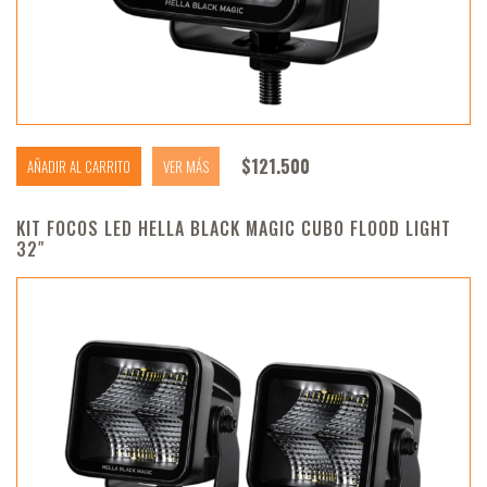
$
121.500
AÑADIR AL CARRITO
VER MÁS
KIT FOCOS LED HELLA BLACK MAGIC CUBO FLOOD LIGHT
32″