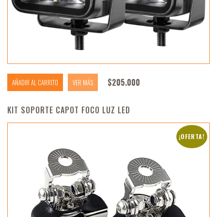
$
205.000
AÑADIR AL CARRITO
VER MÁS
KIT SOPORTE CAPOT FOCO LUZ LED
¡OFERTA!