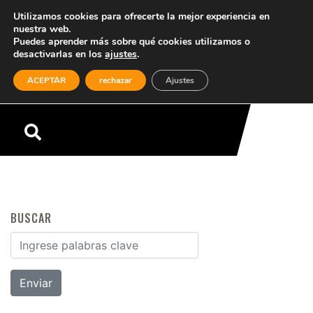
Utilizamos cookies para ofrecerte la mejor experiencia en
nuestra web.
Puedes aprender más sobre qué cookies utilizamos o
desactivarlas en los
ajustes
.
(0)
ACEPTAR
rechazar
Ajustes
Menú
BUSCAR
Buscar por: