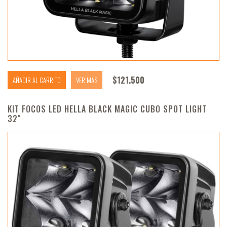
$
121.500
AÑADIR AL CARRITO
VER MÁS
KIT FOCOS LED HELLA BLACK MAGIC CUBO SPOT LIGHT
32″