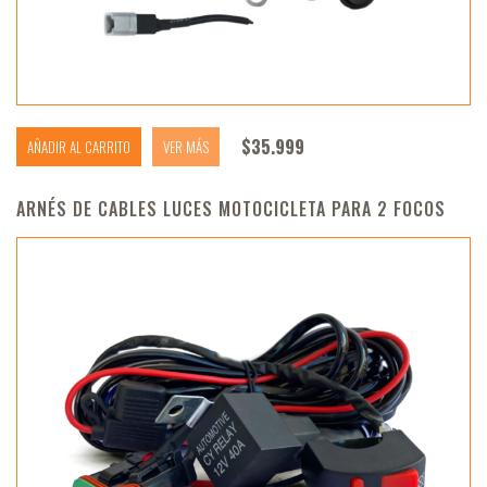
$
35.999
AÑADIR AL CARRITO
VER MÁS
ARNÉS DE CABLES LUCES MOTOCICLETA PARA 2 FOCOS