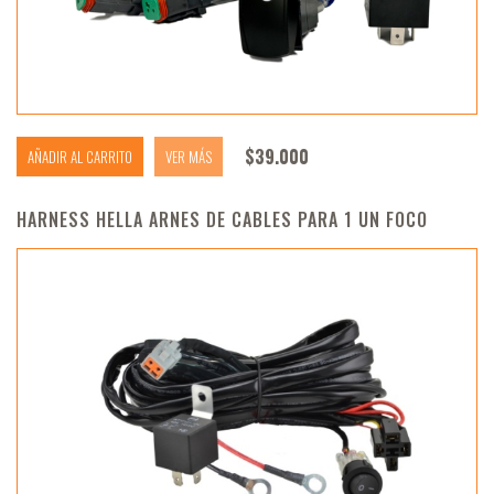
$
39.000
AÑADIR AL CARRITO
VER MÁS
HARNESS HELLA ARNES DE CABLES PARA 1 UN FOCO