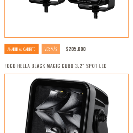
$
205.000
AÑADIR AL CARRITO
VER MÁS
FOCO HELLA BLACK MAGIC CUBO 3.2″ SPOT LED