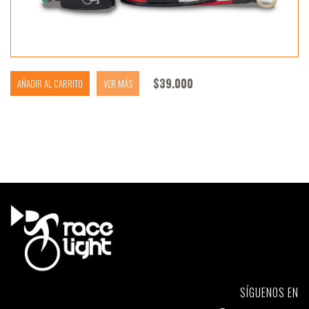
$
39.000
AÑADIR AL CARRITO
VER MÁS
SÍGUENOS EN