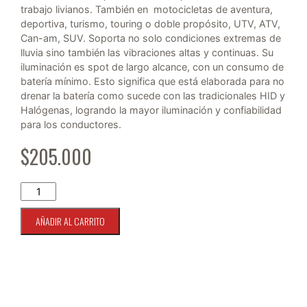
trabajo livianos. También en motocicletas de aventura,
deportiva, turismo, touring o doble propósito, UTV, ATV,
Can-am, SUV. Soporta no solo condiciones extremas de
lluvia sino también las vibraciones altas y continuas. Su
iluminación es spot de largo alcance, con un consumo de
batería mínimo. Esto significa que está elaborada para no
drenar la batería como sucede con las tradicionales HID y
Halógenas, logrando la mayor iluminación y confiabilidad
para los conductores.
$
205.000
KIT FOCOS LED HELLA BLACK MAGIC CUBO FLOOD LIGHT 32
AÑADIR AL CARRITO