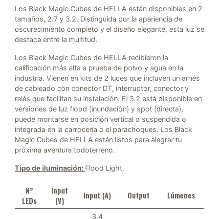
Los Black Magic Cubes de HELLA están disponibles en 2
tamaños, 2.7 y 3.2. Distinguida por la apariencia de
oscurecimiento completo y el diseño elegante, esta luz se
destaca entre la multitud.
Los Black Magic Cubes de HELLA recibieron la
calificación más alta a prueba de polvo y agua en la
industria. Vienen en kits de 2 luces que incluyen un arnés
de cableado con conector DT, interruptor, conector y
relés que facilitan su instalación. El 3.2 está disponible en
versiones de luz flood (inundación) y spot (directa),
puede montarse en posición vertical o suspendida o
integrada en la carrocería o el parachoques. Los Black
Magic Cubes de HELLA están listos para alegrar tu
próxima aventura todoterreno.
Tipo de iluminación:
Flood Light.
N°
Input
Input (A)
Output
Lúmenes
LEDs
(V)
3,4