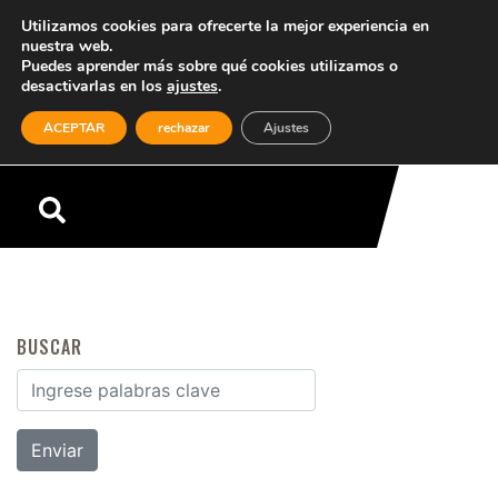
Utilizamos cookies para ofrecerte la mejor experiencia en
nuestra web.
Puedes aprender más sobre qué cookies utilizamos o
desactivarlas en los
ajustes
.
(0)
ACEPTAR
rechazar
Ajustes
Menú
BUSCAR
Buscar por: