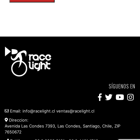
SÍGUENOS EN
Email:
info@racelight.cl
ventas@racelight.cl
Direccion:
Avenida Las Condes 7393, Las Condes, Santiago, Chile, ZIP
7650672