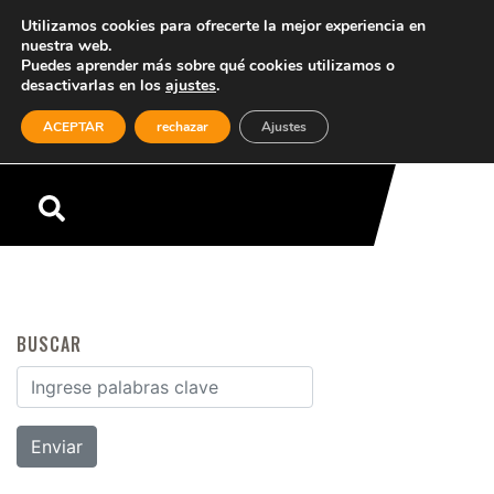
Utilizamos cookies para ofrecerte la mejor experiencia en
nuestra web.
Puedes aprender más sobre qué cookies utilizamos o
desactivarlas en los
ajustes
.
(0)
ACEPTAR
rechazar
Ajustes
Menú
BUSCAR
Buscar por: