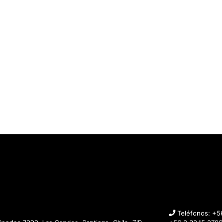
Teléfonos:
+5