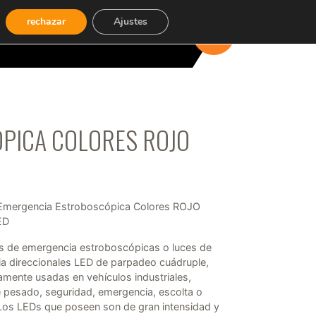
rechazar
Ajustes
CARRITO
(0)
ÓPICA COLORES ROJO
 Emergencia Estroboscópica Colores ROJO
ED
as de emergencia estroboscópicas o luces de
ia direccionales LED de parpadeo cuádruple,
amente usadas en vehículos industriales,
e pesado, seguridad, emergencia, escolta o
 Los LEDs que poseen son de gran intensidad y