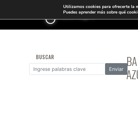
Utilizamos cookies para ofrecerte la 
Puedes aprender más sobre qué cookie
<
BA
BUSCAR
AZ
Buscar por: