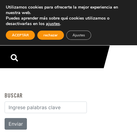
Utilizamos cookies para ofrecerte la mejor experiencia en
nuestra web.
Puedes aprender más sobre qué cookies utilizamos o
desactivarlas en los
ajustes
.
(0)
ACEPTAR
rechazar
Ajustes
Menú
BUSCAR
Buscar por: