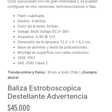
LEDs que poseen son de gran intensidad y se pueden
configurar en dos versiones: estroboscópicas o fijas.
Flash cuádruple.
Diodos: 4 ámbar.
Color de la lente: Ámbar.
Voltaje: Multi Voltaje DC 9-36V.
Amperios: 0.40 @ 12V.
Dimensión de la lámpara: 12,2 x 5 x 4,2 cm.
Base de aluminio y lente de policarbonato.
Montaje en superficie con cable conductor.
CEM, IP67.
SAE J595 Clase 2.
Tienda online y física
| Envío a todo Chile |
¡Compre
ahora!
Baliza Estroboscopica
Destellante Advertencia
$
45.000