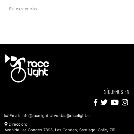
Sin existencias
SÍGUENOS EN
Email:
info@racelight.cl
ventas@racelight.cl
Direccion:
Avenida Las Condes 7393, Las Condes, Santiago, Chile, ZIP