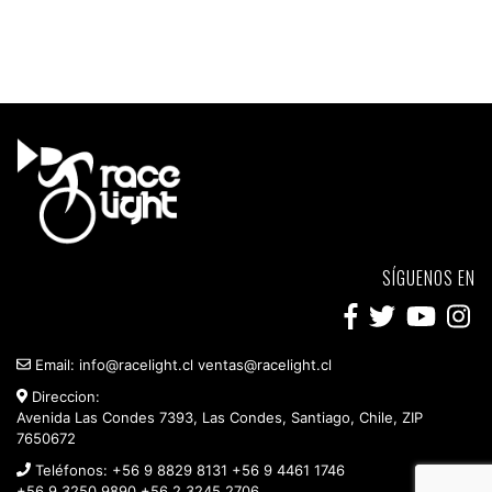
SÍGUENOS EN
Email:
info@racelight.cl
ventas@racelight.cl
Direccion:
Avenida Las Condes 7393, Las Condes, Santiago, Chile, ZIP
7650672
Teléfonos:
+56 9 8829 8131
+56 9 4461 1746
+56 9 3250 9890
+56 2 3245 2706