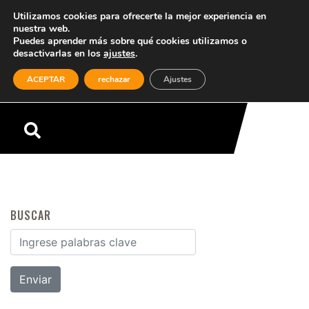
Utilizamos cookies para ofrecerte la mejor experiencia en
nuestra web.
Puedes aprender más sobre qué cookies utilizamos o
desactivarlas en los
ajustes
.
(0)
ACEPTAR
rechazar
Ajustes
Menú
BUSCAR
Buscar por: