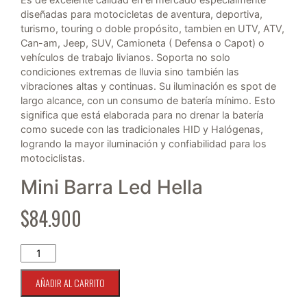
diseñadas para motocicletas de aventura, deportiva,
turismo, touring o doble propósito, tambien en UTV, ATV,
Can-am, Jeep, SUV, Camioneta ( Defensa o Capot) o
vehículos de trabajo livianos. Soporta no solo
condiciones extremas de lluvia sino también las
vibraciones altas y continuas. Su iluminación es spot de
largo alcance, con un consumo de batería mínimo. Esto
significa que está elaborada para no drenar la batería
como sucede con las tradicionales HID y Halógenas,
logrando la mayor iluminación y confiabilidad para los
motociclistas.
Mini Barra Led Hella
$
84.900
Barra Led Mini Hella Black Magic RL-B30Mini-6-30W FLOOD c
AÑADIR AL CARRITO