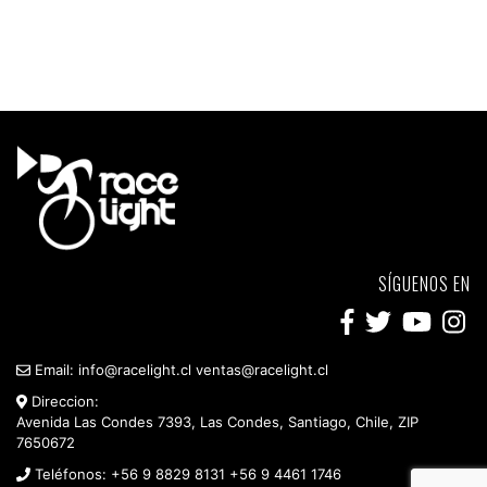
SÍGUENOS EN
Email:
info@racelight.cl
ventas@racelight.cl
Direccion:
Avenida Las Condes 7393, Las Condes, Santiago, Chile, ZIP
7650672
Teléfonos:
+56 9 8829 8131
+56 9 4461 1746