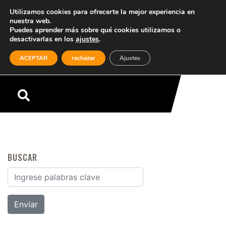
Utilizamos cookies para ofrecerte la mejor experiencia en
nuestra web.
Puedes aprender más sobre qué cookies utilizamos o
desactivarlas en los
ajustes
.
(0)
ACEPTAR
rechazar
Ajustes
Menú
BUSCAR
Buscar por: