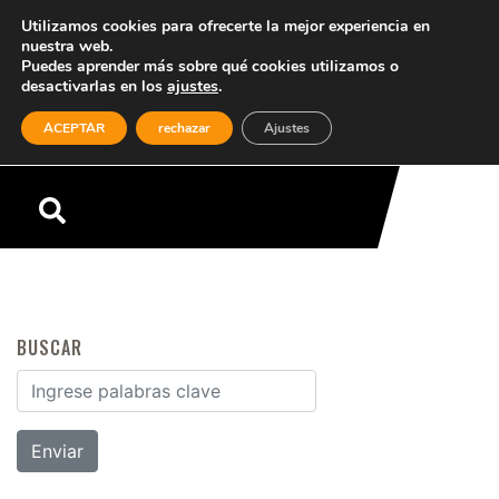
Utilizamos cookies para ofrecerte la mejor experiencia en
nuestra web.
Puedes aprender más sobre qué cookies utilizamos o
desactivarlas en los
ajustes
.
(0)
ACEPTAR
rechazar
Ajustes
Menú
BUSCAR
Buscar por: