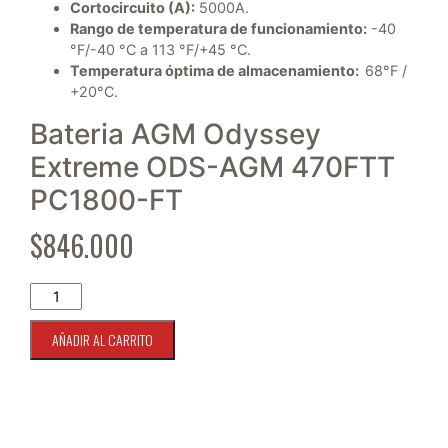
Cortocircuito (A):
5000A.
Rango de temperatura de funcionamiento:
-40
°F/-40 °C a 113 °F/+45 °C.
Temperatura óptima de almacenamiento:
68°F /
+20°C.
Bateria AGM Odyssey
Extreme ODS-AGM 470FTT
PC1800-FT
$
846.000
Bateria AGM Odyssey Extreme ODS-AGM 470FTT PC1800-FT 
AÑADIR AL CARRITO