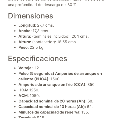
una profundidad de descarga del 80 %!.
Dimensiones
Longitud:
27,7 cms.
Ancho:
17,3 cms.
Altura:
(terminales incluidos): 20,1 cms.
Altura:
(contenedor): 18,55 cms.
Peso:
22.5 kg.
Especificaciones
Voltaje:
12.
Pulso (5 segundos) Amperios de arranque en
caliente (PHCA):
1500.
Amperios de arranque en frío (CCA):
850.
HCA:
1250.
ACM:
1050.
Capacidad nominal de 20 horas (Ah):
68.
Capacidad nominal de 10 horas (Ah):
62.
Minutos de capacidad de reserva:
135.
Terminal:
SAE.