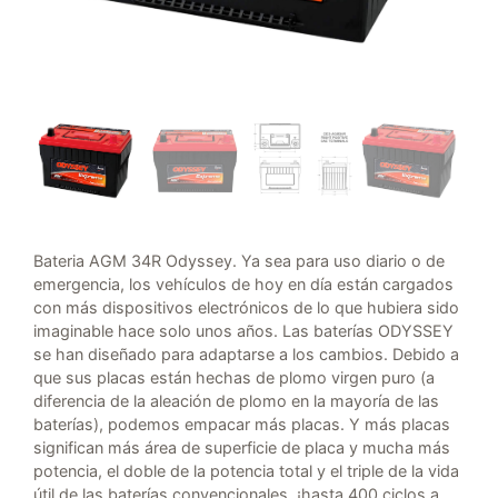
Bateria AGM 34R Odyssey. Ya sea para uso diario o de
emergencia, los vehículos de hoy en día están cargados
con más dispositivos electrónicos de lo que hubiera sido
imaginable hace solo unos años. Las baterías ODYSSEY
se han diseñado para adaptarse a los cambios. Debido a
que sus placas están hechas de plomo virgen puro (a
diferencia de la aleación de plomo en la mayoría de las
baterías), podemos empacar más placas. Y más placas
significan más área de superficie de placa y mucha más
potencia, el doble de la potencia total y el triple de la vida
útil de las baterías convencionales, ¡hasta 400 ciclos a