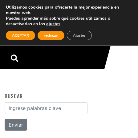
Utilizamos cookies para ofrecerte la mejor experiencia en
nuestra web.
Puedes aprender más sobre qué cookies utilizamos o
desactivarlas en los
ajustes
.
(0)
ACEPTAR
rechazar
Ajustes
Menú
BUSCAR
Buscar por: