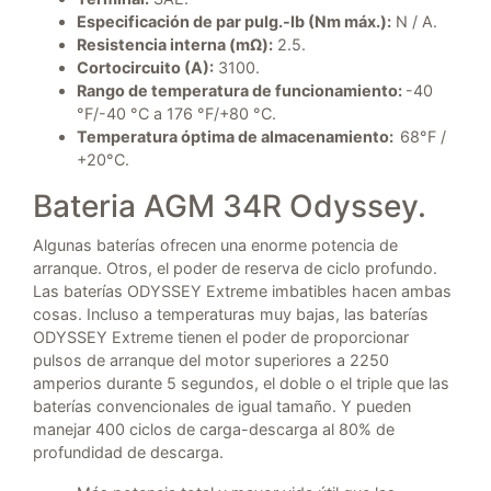
Especificación de par pulg.-lb (Nm máx.):
N / A.
Resistencia interna (mΩ):
2.5.
Cortocircuito (A):
3100.
Rango de temperatura de funcionamiento:
-40
°F/-40 °C a 176 °F/+80 °C.
Temperatura óptima de almacenamiento:
68°F /
+20°C.
Bateria AGM 34R Odyssey.
Algunas baterías ofrecen una enorme potencia de
arranque. Otros, el poder de reserva de ciclo profundo.
Las baterías ODYSSEY Extreme imbatibles hacen ambas
cosas. Incluso a temperaturas muy bajas, las baterías
ODYSSEY Extreme tienen el poder de proporcionar
pulsos de arranque del motor superiores a 2250
amperios durante 5 segundos, el doble o el triple que las
baterías convencionales de igual tamaño. Y pueden
manejar 400 ciclos de carga-descarga al 80% de
profundidad de descarga.