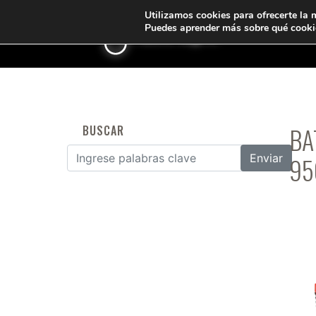
Utilizamos cookies para ofrecerte la 
Puedes aprender más sobre qué cookie
<
BA
BUSCAR
95
Buscar por: