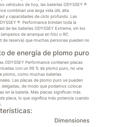
los vehículos de hoy, las baterías ODYSSEY ®
e combinan una larga vida útil, alta
dad y capacidades de ciclo profundo. Las
ODYSSEY ® Performance brindan toda la
dad de las baterías ODYSSEY Extreme, sin los
(amperios de arranque en frío) o RC
d de reserva) que muchas personas pueden no
to de energía de plomo puro
ías ODYSSEY Performance contienen placas
bricadas con un 99 % de plomo puro, no una
de plomo, como muchas baterías
nales. Las placas de plomo puro se pueden
 delgadas, de modo que podamos colocar
as en la batería. Más placas significan más
 de placa, lo que significa más potencia cuando
.
erísticas:
Dimensiones