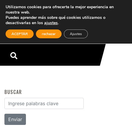
Utilizamos cookies para ofrecerte la mejor experiencia en
nuestra web.
Puedes aprender más sobre qué cookies utilizamos o
desactivarlas en los
ajustes
.
(0)
ACEPTAR
rechazar
Ajustes
Menú
BUSCAR
Buscar por: