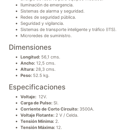
Iluminación de emergencia.
Sistemas de alarma y seguridad.
Redes de seguridad pública.
Seguridad y vigilancia.
Sistemas de transporte inteligente y tráfico (ITS).
Microredes de suministro.
Dimensiones
Longitud:
56,1 cms.
Ancho:
12,5 cms.
Altura:
28,3 cms.
Peso:
52.5 kg.
Especificaciones
Voltaje:
12V.
Carga de Pulso:
SI.
Corriente de Corto Circuito:
3500A.
Voltaje Flotante:
2 V / Celda.
Tensión Mínima:
2.
Tensión Máxima:
12.