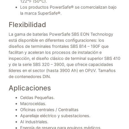
122°F (50°C).
Los productos PowerSafe® se comercializan bajo
la marca SuperSafe®.
Flexibilidad
La gama de baterías PowerSafe SBS EON Technology
está disponible en diferentes configuraciones: los
diseños de terminales frontales SBS B14 – 190F que
facilitan y aceleran los procesos de instalación e
inspección, el diseño clásico de terminal superior SBS 410
y de la serie SBS 320 – 3900, que ofrece capacidades
líderes en el sector (hasta 3900 Ah) en OPzV. Tamaños
de contenedores DIN.
Aplicaciones
Celdas Pequeñas.
Macroceldas.
Oficinas centrales / Centralitas
Aparellaje eléctrico y subestaciones.
AI industriales.
Energía de reserva para equipos médicos.