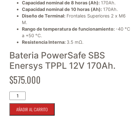
Capacidad nominal de 8 horas (Ah):
170Ah.
Capacidad nominal de 10 horas (Ah):
170Ah.
Diseño de Terminal:
Frontales Superiores 2 x M6
M.
Rango de temperatura de funcionamiento:
-40 °C
a +50 °C.
Resistencia Interna:
3.5 mΩ.
Bateria PowerSafe SBS
Enersys TPPL 12V 170Ah.
$
575.000
Bateria TPPL 12V 170A Power Safe SBS Enersys cantidad
AÑADIR AL CARRITO