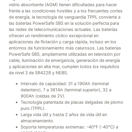
vidrio absorbente (AGM) tienen dificultades para hacer
frente a las condiciones hostiles y a los frecuentes cortes
de energía, la tecnología de vanguardia TPPL convierte a
las baterías PowerSafe SBS en la solución perfecta para
las redes de telecomunicaciones actuales. Las baterías
ofrecen un rendimiento cíclico excepcional en
aplicaciones de flotación y carga rápida, incluso en los
entornos de funcionamiento más calurosos. Las baterías
PowerSafe SBS, ampliamente utilizadas en televisión por
cable, iluminación de emergencia, generación de energía
y aplicaciones en alta mar, cumplen todos los requisitos
de nivel 3 de SR4228 y NEBS.
Intervalo de capacidad: 31 a 190Ah (terminal
delantero), 7 a 361Ah (terminal superior), 32 a
900Ah (celdas de 2V).
Tecnología patentada de placas delgadas de plomo
puro (TPPL).
Larga vida útil y hasta 2 años de vida útil en
almacenamiento.
Soporta temperaturas extremas: -40°F (-40°C) a