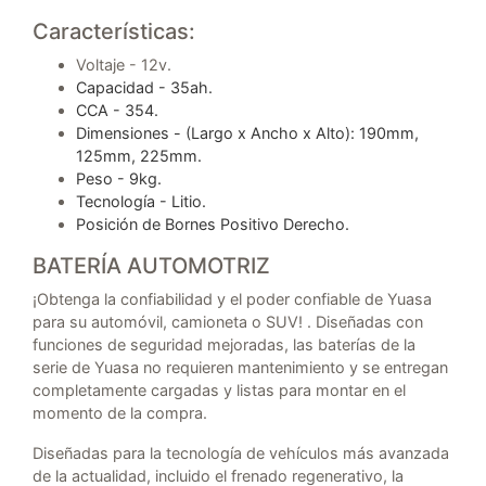
Características:
Voltaje - 12v.
Capacidad -
35ah.
CCA -
354.
Dimensiones - (Largo x Ancho x Alto):
190mm,
125mm, 225mm.
Peso -
9kg.
Tecnología -
Litio.
Posición de Bornes
Positivo Derecho.
BATERÍA AUTOMOTRIZ
¡Obtenga la confiabilidad y el poder confiable de Yuasa
para su automóvil, camioneta o SUV! . Diseñadas con
funciones de seguridad mejoradas, las baterías de la
serie de Yuasa no requieren mantenimiento y se entregan
completamente cargadas y listas para montar en el
momento de la compra.
Diseñadas para la tecnología de vehículos más avanzada
de la actualidad, incluido el frenado regenerativo, la