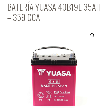
BATERÍA YUASA 40B19L 35AH
– 359 CCA