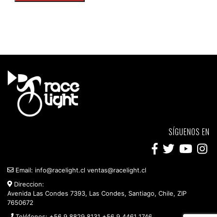
SÍGUENOS EN
Email:
info@racelight.cl
ventas@racelight.cl
Direccion:
Avenida Las Condes 7393, Las Condes, Santiago, Chile, ZIP
7650672
Teléfonos:
+56 9 8829 8131
+56 9 4461 1746