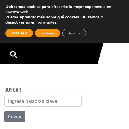
Utilizamos cookies para ofrecerte la mejor experiencia en
nuestra web.
Puedes aprender más sobre qué cookies utilizamos o
desactivarlas en los
ajustes
.
(0)
ACEPTAR
rechazar
Ajustes
Menú
BUSCAR
Buscar por: