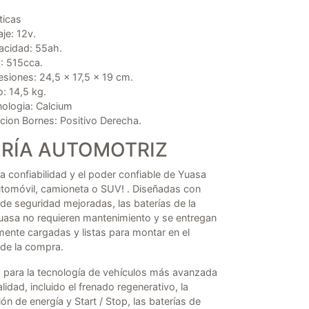
ticas
aje: 12v.
acidad: 55ah.
: 515cca.
siones: 24,5 x 17,5 x 19 cm.
: 14,5 kg.
ologia: Calcium
cion Bornes: Positivo Derecha.
ERÍA AUTOMOTRIZ
a confiabilidad y el poder confiable de Yuasa
utomóvil, camioneta o SUV! . Diseñadas con
de seguridad mejoradas, las baterías de la
Yuasa no requieren mantenimiento y se entregan
ente cargadas y listas para montar en el
e la compra.
 para la tecnología de vehículos más avanzada
alidad, incluido el frenado regenerativo, la
ón de energía y Start / Stop, las baterías de