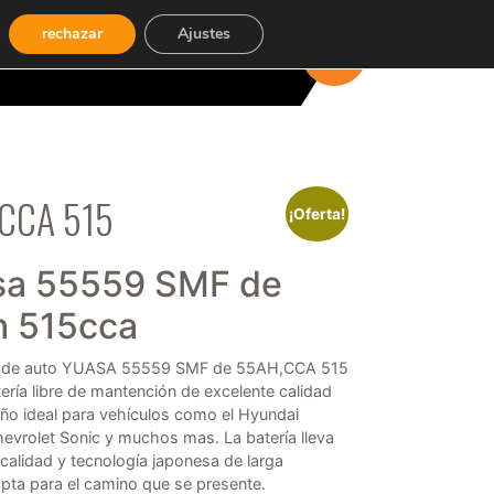
rechazar
Ajustes
CARRITO
(0)
CCA 515
¡Oferta!
sa 55559 SMF de
h 515cca
ía de auto YUASA 55559 SMF de 55AH,CCA 515
ería libre de mantención de excelente calidad
año ideal para vehículos como el Hyundai
hevrolet Sonic y muchos mas. La batería lleva
calidad y tecnología japonesa de larga
pta para el camino que se presente.