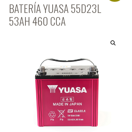
BATERÍA YUASA 55D23L
53AH 460 CCA