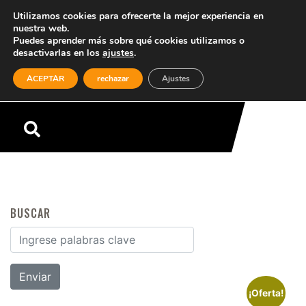
Utilizamos cookies para ofrecerte la mejor experiencia en
nuestra web.
Puedes aprender más sobre qué cookies utilizamos o
desactivarlas en los
ajustes
.
(0)
ACEPTAR
rechazar
Ajustes
Menú
BUSCAR
Buscar por:
¡Oferta!