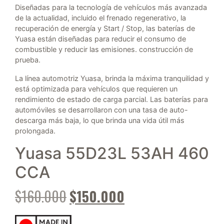
Diseñadas para la tecnología de vehículos más avanzada
de la actualidad, incluido el frenado regenerativo, la
recuperación de energía y Start / Stop, las baterías de
Yuasa están diseñadas para reducir el consumo de
combustible y reducir las emisiones. construcción de
prueba.
La línea automotriz Yuasa, brinda la máxima tranquilidad y
está optimizada para vehículos que requieren un
rendimiento de estado de carga parcial. Las baterías para
automóviles se desarrollaron con una tasa de auto-
descarga más baja, lo que brinda una vida útil más
prolongada.
Yuasa 55D23L 53AH 460
CCA
El precio original era: $160.00
El precio actual es
$
160.000
$
150.000