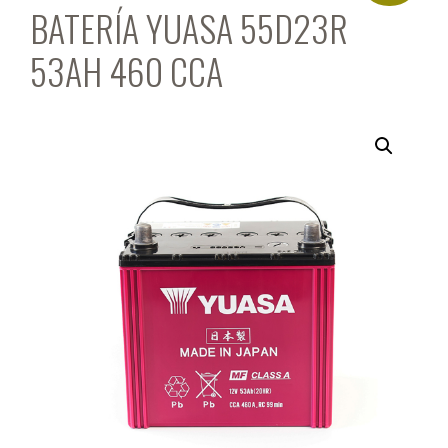
BATERÍA YUASA 55D23R
53AH 460 CCA