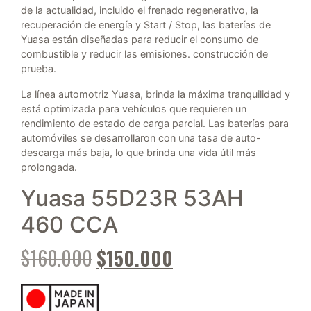
de la actualidad, incluido el frenado regenerativo, la
recuperación de energía y Start / Stop, las baterías de
Yuasa están diseñadas para reducir el consumo de
combustible y reducir las emisiones. construcción de
prueba.
La línea automotriz Yuasa, brinda la máxima tranquilidad y
está optimizada para vehículos que requieren un
rendimiento de estado de carga parcial. Las baterías para
automóviles se desarrollaron con una tasa de auto-
descarga más baja, lo que brinda una vida útil más
prolongada.
Yuasa 55D23R 53AH
460 CCA
El precio original era: $160.00
El precio actual es
$
160.000
$
150.000