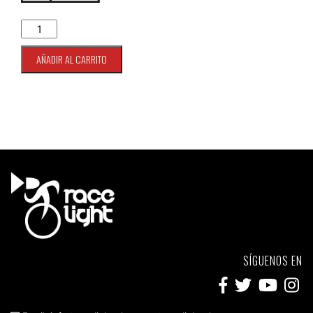
Batería Yuasa 55D23R 53AH 460 CCA cantidad
AÑADIR AL CARRITO
SÍGUENOS EN