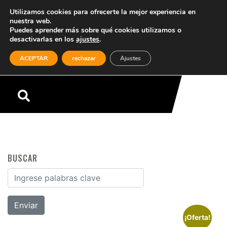
Utilizamos cookies para ofrecerte la mejor experiencia en
nuestra web.
Puedes aprender más sobre qué cookies utilizamos o
desactivarlas en los
ajustes
.
(0)
ACEPTAR
rechazar
Ajustes
Menú
BUSCAR
Buscar por:
¡Oferta!