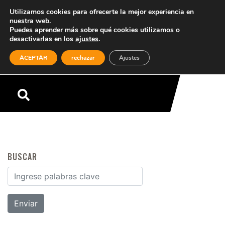
Utilizamos cookies para ofrecerte la mejor experiencia en
nuestra web.
Puedes aprender más sobre qué cookies utilizamos o
desactivarlas en los
ajustes
.
(0)
ACEPTAR
rechazar
Ajustes
Menú
BUSCAR
Buscar por: