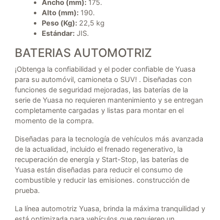
Ancho (mm):
175.
Alto (mm):
190.
Peso (Kg):
22,5 kg
Estándar:
JIS.
BATERIAS AUTOMOTRIZ
¡Obtenga la confiabilidad y el poder confiable de Yuasa
para su automóvil, camioneta o SUV! . Diseñadas con
funciones de seguridad mejoradas, las baterías de la
serie de Yuasa no requieren mantenimiento y se entregan
completamente cargadas y listas para montar en el
momento de la compra.
Diseñadas para la tecnología de vehículos más avanzada
de la actualidad, incluido el frenado regenerativo, la
recuperación de energía y Start-Stop, las baterías de
Yuasa están diseñadas para reducir el consumo de
combustible y reducir las emisiones. construcción de
prueba.
La línea automotriz Yuasa, brinda la máxima tranquilidad y
está optimizada para vehículos que requieren un