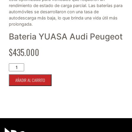
rendimiento de estado de carga parcial. Las baterías para
automóviles se desarrollaron con una tasa de
autodescarga más baja, lo que brinda una vida útil más
prolongada.
Bateria YUASA Audi Peugeot
$
435.000
Batería YUASA ENJ 410 LN5 IS I-STOP 85ah 855cca cantidad
AÑADIR AL CARRITO