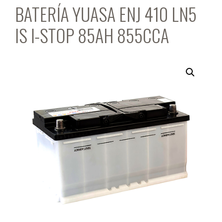
BATERÍA YUASA ENJ 410 LN5
IS I-STOP 85AH 855CCA