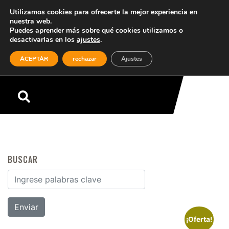
Utilizamos cookies para ofrecerte la mejor experiencia en
nuestra web.
Puedes aprender más sobre qué cookies utilizamos o
desactivarlas en los
ajustes
.
(0)
ACEPTAR
rechazar
Ajustes
Menú
BUSCAR
Buscar por:
¡Oferta!