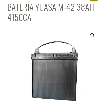
BATERÍA YUASA M-42 38AH
415CCA