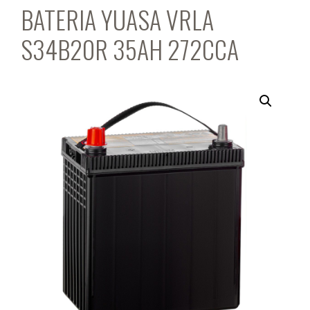
BATERIA YUASA VRLA
S34B20R 35AH 272CCA