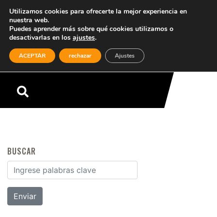
Utilizamos cookies para ofrecerte la mejor experiencia en
nuestra web.
Puedes aprender más sobre qué cookies utilizamos o
desactivarlas en los
ajustes
.
(0)
ACEPTAR
rechazar
Ajustes
Menú
BUSCAR
Buscar por: