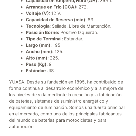
Capacidad en Amperio/Hora (AH):
35Ah.
Arranque en Frío (CCA):
272.
Voltaje (V):
12 V.
Capacidad de Reserva (min):
83
Tecnología:
Sellada. Libre de Mantención.
Posición Borne:
Positivo Izquierdo.
Tipo de Terminal:
Estandar.
Largo (mm):
195.
Ancho (mm):
125.
Alto (mm):
225.
Peso (Kg):
9
Estándar:
JIS.
YUASA. Desde su fundación en 1895, ha contribuido de
forma continua al desarrollo económico y a la mejora de
los niveles de vida mediante la creación y la fabricación
de baterías, sistemas de suministro energético y
equipamiento de iluminación. Somos una fuerza principal
en el mercado, como uno de los principales fabricantes
del mundo de baterías para motocicletas y para
automoción.