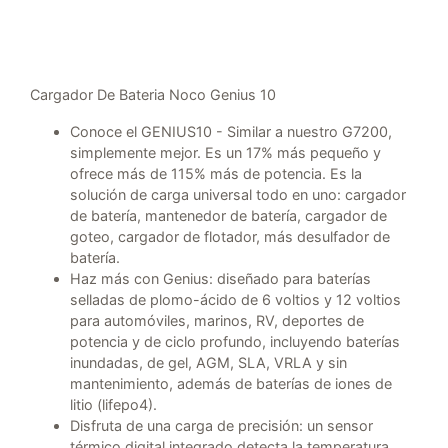
Cargador De Bateria Noco Genius 10
Conoce el GENIUS10 - Similar a nuestro G7200,
simplemente mejor. Es un 17% más pequeño y
ofrece más de 115% más de potencia. Es la
solución de carga universal todo en uno: cargador
de batería, mantenedor de batería, cargador de
goteo, cargador de flotador, más desulfador de
batería.
Haz más con Genius: diseñado para baterías
selladas de plomo-ácido de 6 voltios y 12 voltios
para automóviles, marinos, RV, deportes de
potencia y de ciclo profundo, incluyendo baterías
inundadas, de gel, AGM, SLA, VRLA y sin
mantenimiento, además de baterías de iones de
litio (lifepo4).
Disfruta de una carga de precisión: un sensor
térmico digital integrado detecta la temperatura