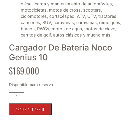
diésel: carga y mantenimiento de automóviles,
motocicletas, motos de cross, scooters,
ciclomotores, cortacésped, ATV, UTV, tractores,
camiones, SUV, caravanas, caravanas, remolques,
barcos, PWCs, motos de agua, motos de nieve,
carritos de golf, autos clásicos y mucho más.
Cargador De Bateria Noco
Genius 10
$
169.000
Disponible para reserva
Cargador De Bateria Noco Genius 10 cantidad
AÑADIR AL CARRITO