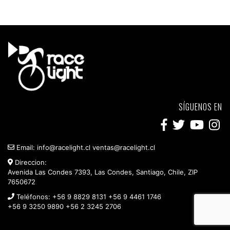
SÍGUENOS EN
Email:
info@racelight.cl
ventas@racelight.cl
Direccion:
Avenida Las Condes 7393, Las Condes, Santiago, Chile, ZIP
7650672
Teléfonos:
+56 9 8829 8131
+56 9 4461 1746
+56 9 3250 9890
+56 2 3245 2706