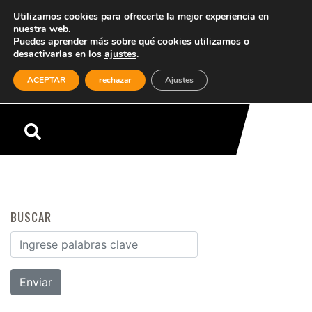
Utilizamos cookies para ofrecerte la mejor experiencia en
nuestra web.
Puedes aprender más sobre qué cookies utilizamos o
desactivarlas en los
ajustes
.
(0)
ACEPTAR
rechazar
Ajustes
Menú
BUSCAR
Buscar por: