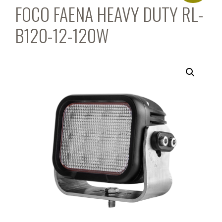
FOCO FAENA HEAVY DUTY RL-
B120-12-120W