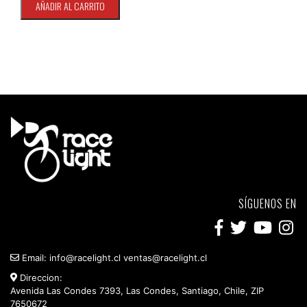
AÑADIR AL CARRITO
SÍGUENOS EN
Email:
info@racelight.cl
ventas@racelight.cl
Direccion:
Avenida Las Condes 7393, Las Condes, Santiago, Chile, ZIP
7650672