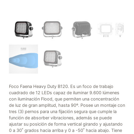
Foco Faena Heavy Duty B120. Es un foco de trabajo
cuadrado de 12 LEDs capaz de iluminar 9.600 lúmenes
con iluminación Flood, que permiten una concentración
de luz de gran amplitud, hasta 90º. Posee un montaje con
tres (3) pernos para una fijación segura que cumple la
función de absorber vibraciones, además se puede
ajustar su posición de forma vertical girando y ajustando
0 a 30˚ grados hacia arriba y 0 a -50˚ hacia abajo. Tiene