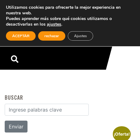
Utilizamos cookies para ofrecerte la mejor experiencia en
nuestra web.
Puedes aprender más sobre qué cookies utilizamos o
desactivarlas en los
ajustes
.
(0)
ACEPTAR
rechazar
Ajustes
Menú
BUSCAR
Buscar por:
¡Oferta!