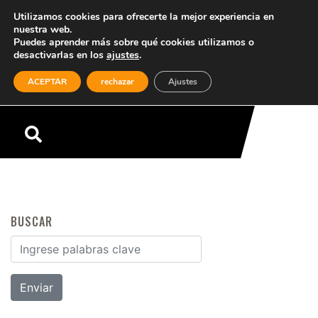
Utilizamos cookies para ofrecerte la mejor experiencia en
nuestra web.
Puedes aprender más sobre qué cookies utilizamos o
desactivarlas en los
ajustes
.
(0)
ACEPTAR
rechazar
Ajustes
Menú
BUSCAR
Buscar por: