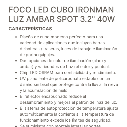
FOCO LED CUBO IRONMAN
LUZ AMBAR SPOT 3.2" 40W
CARACTERÍSTICAS
Diseño de cubo moderno perfecto para una
variedad de aplicaciones que incluyen barras
delanteras / traseras, luces de trabajo e iluminación
de portaequipajes.
Dos opciones de color de iluminación (claro y
ámbar) y variedades de haz reflector y puntual.
Chip LED OSRAM para confiabilidad y rendimiento.
UV plano lente de policarbonato estable con un
diseño sin bisel que protege contra la lluvia, la nieve
y la acumulación de hielo.
El reflector encapuchado reduce el
deslumbramiento y mejora el patrón del haz de luz.
El sistema de autoprotección de temperatura ajusta
automáticamente la corriente si la temperatura de
funcionamiento excede los límites de seguridad.
Se suministra con montaje lateral soportes.