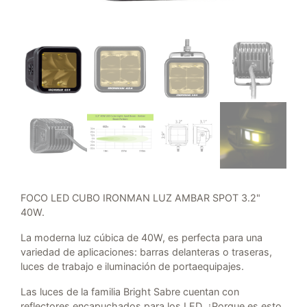
FOCO LED CUBO IRONMAN LUZ AMBAR SPOT 3.2"
40W.
La moderna luz cúbica de 40W, es perfecta para una
variedad de aplicaciones: barras delanteras o traseras,
luces de trabajo e iluminación de portaequipajes.
Las luces de la familia Bright Sabre cuentan con
reflectores encapuchados para los LED. ¿Porque es esto