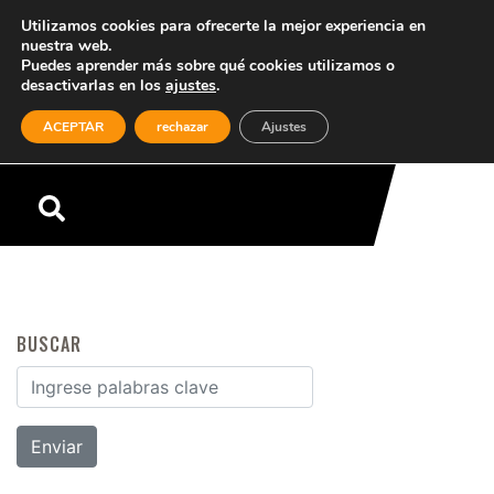
Utilizamos cookies para ofrecerte la mejor experiencia en
nuestra web.
Puedes aprender más sobre qué cookies utilizamos o
desactivarlas en los
ajustes
.
(0)
ACEPTAR
rechazar
Ajustes
Menú
BUSCAR
Buscar por: