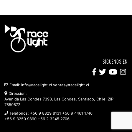
SÍGUENOS EN
Email:
info@racelight.cl
ventas@racelight.cl
Direccion:
Avenida Las Condes 7393, Las Condes, Santiago, Chile, ZIP
7650672
Teléfonos:
+56 9 8829 8131
+56 9 4461 1746
+56 9 3250 9890
+56 2 3245 2706