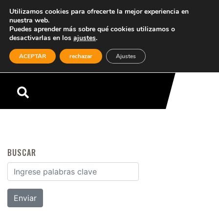
Utilizamos cookies para ofrecerte la mejor experiencia en
nuestra web.
Puedes aprender más sobre qué cookies utilizamos o
desactivarlas en los
ajustes
.
(0)
ACEPTAR
rechazar
Ajustes
Menú
BUSCAR
Buscar por: