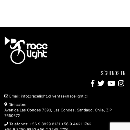
SÍGUENOS EN
Email:
info@racelight.cl
ventas@racelight.cl
Direccion:
Avenida Las Condes 7393, Las Condes, Santiago, Chile, ZIP
7650672
Teléfonos:
+56 9 8829 8131
+56 9 4461 1746
+56 9 3250 9890
+56 2 3245 2706