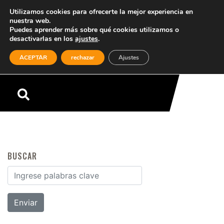
Utilizamos cookies para ofrecerte la mejor experiencia en
nuestra web.
Puedes aprender más sobre qué cookies utilizamos o
desactivarlas en los
ajustes
.
(0)
ACEPTAR
rechazar
Ajustes
Menú
BUSCAR
Buscar por: