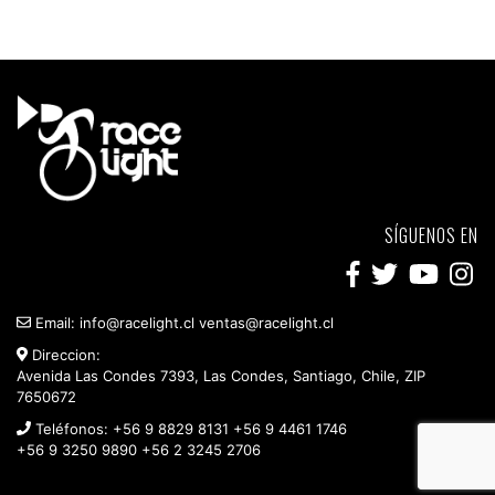
SÍGUENOS EN
Email:
info@racelight.cl
ventas@racelight.cl
Direccion:
Avenida Las Condes 7393, Las Condes, Santiago, Chile, ZIP
7650672
Teléfonos:
+56 9 8829 8131
+56 9 4461 1746
+56 9 3250 9890
+56 2 3245 2706