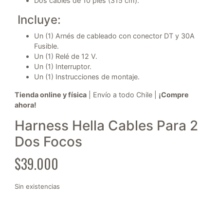
Dos cables de 10 pies (315 cm).
Incluye:
Un (1)
Arnés de cableado con conector DT y 30A
Fusible.
Un (1) Relé de 12 V.
Un (1) Interruptor.
Un (1) Instrucciones de montaje.
Tienda online y física
| Envío a todo Chile |
¡Compre
ahora!
Harness Hella Cables Para 2
Dos Focos
$
39.000
Sin existencias