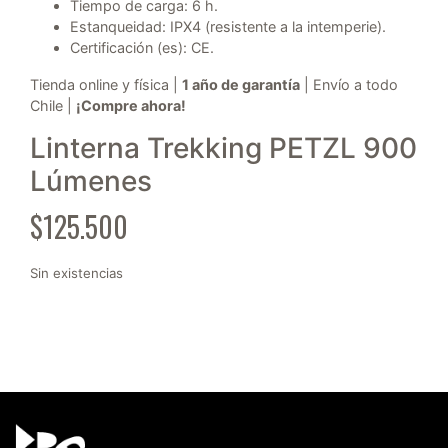
Tiempo de carga: 6 h.
Estanqueidad: IPX4 (resistente a la intemperie).
Certificación (es): CE.
Tienda online y física |
1 año de garantía
| Envío a todo
Chile |
¡Compre ahora!
Linterna Trekking PETZL 900
Lúmenes
$
125.500
Sin existencias