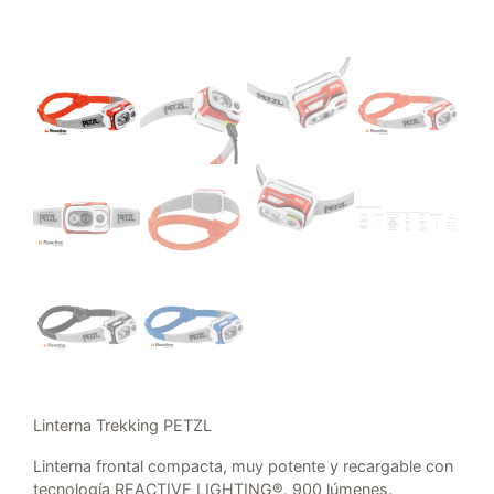
Linterna Trekking PETZL
Linterna frontal compacta, muy potente y recargable con
tecnología REACTIVE LIGHTING®. 900 lúmenes.