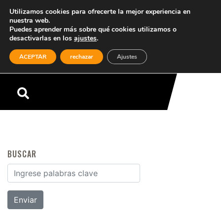
Utilizamos cookies para ofrecerte la mejor experiencia en
nuestra web.
Puedes aprender más sobre qué cookies utilizamos o
desactivarlas en los
ajustes
.
(0)
ACEPTAR
rechazar
Ajustes
Menú
BUSCAR
Buscar por: