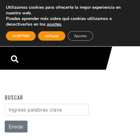
Utilizamos cookies para ofrecerte la mejor experiencia en
nuestra web.
Puedes aprender más sobre qué cookies utilizamos o
desactivarlas en los
ajustes
.
(0)
ACEPTAR
rechazar
Ajustes
Menú
BUSCAR
Buscar por: