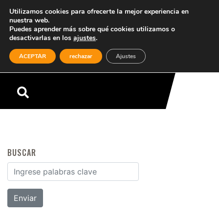
Utilizamos cookies para ofrecerte la mejor experiencia en
nuestra web.
Puedes aprender más sobre qué cookies utilizamos o
desactivarlas en los
ajustes
.
(0)
ACEPTAR
rechazar
Ajustes
Menú
BUSCAR
Buscar por: