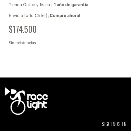
Tienda Online y física |
1 año de garantía
Envío a todo Chile |
¡Compre ahora!
$
174.500
Sin existencias
SÍGUENOS EN