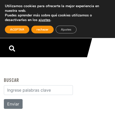
Utilizamos cookies para ofrecerte la mejor experiencia en
nuestra web.
Puedes aprender más sobre qué cookies utilizamos o
desactivarlas en los
ajustes
.
(0)
ACEPTAR
rechazar
Ajustes
Menú
BUSCAR
Buscar por: