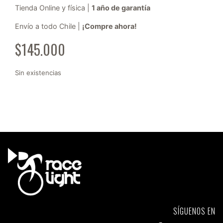
Tienda Online y física |
1 año de garantía
Envío a todo Chile |
¡Compre ahora!
$
145.000
Sin existencias
SÍGUENOS EN