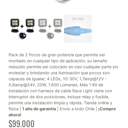
Pack de 2 Focos de gran potencia que permite ser
montado en cualquier tipo de aplicación, su tamaño
reducido permite ser colocado en casi cualquier parte sin
molestar y brindando una iluminación que pocos son
capaces de igualar; 4 LEDs, 10-30V, 1,7amp@12V -
0,8amp@24V, 20W, 1.600 Lúmenes, Más 1 Kit de
instalación con harness de cable Race Light viene con
interruptor de dos posiciones, incluye relay y fusible,
permite una instalación limpia y rápida. Tienda online y
física |
1 año de garantía
| Envío a todo Chile |
¡Compre
ahora!
$
99.000