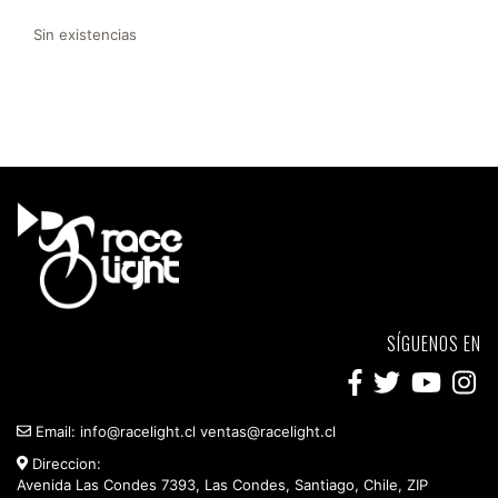
Sin existencias
SÍGUENOS EN
Email:
info@racelight.cl
ventas@racelight.cl
Direccion:
Avenida Las Condes 7393, Las Condes, Santiago, Chile, ZIP