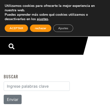
Utilizamos cookies para ofrecerte la mejor experiencia en
nuestra web.
Puedes aprender más sobre qué cookies utilizamos o
desactivarlas en los
ajustes
.
(0)
ACEPTAR
rechazar
Ajustes
Menú
BUSCAR
Buscar por: