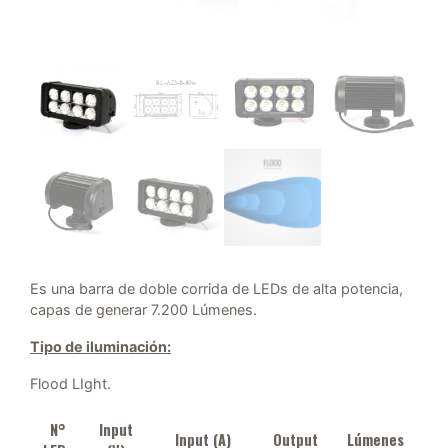
Es una barra de doble corrida de LEDs de alta potencia,
capas de generar 7.200 Lúmenes.
Tipo de iluminación:
Flood LIght.
N°
Input
Input (A)
Output
Lúmenes