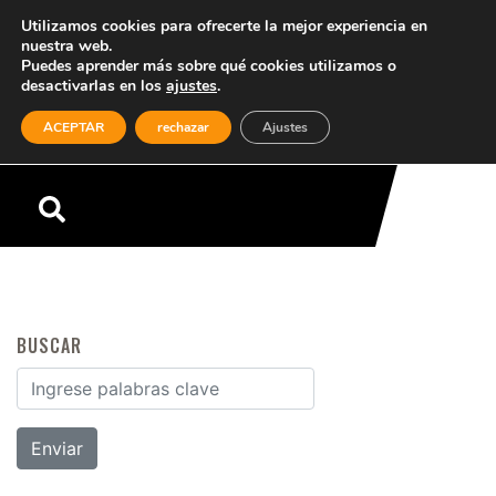
Utilizamos cookies para ofrecerte la mejor experiencia en
nuestra web.
Puedes aprender más sobre qué cookies utilizamos o
desactivarlas en los
ajustes
.
(0)
ACEPTAR
rechazar
Ajustes
Menú
BUSCAR
Buscar por: