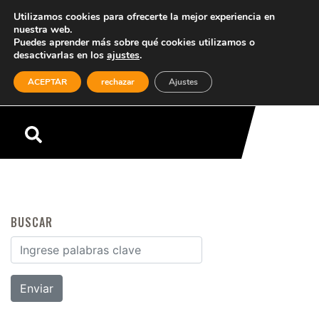
Utilizamos cookies para ofrecerte la mejor experiencia en
nuestra web.
Puedes aprender más sobre qué cookies utilizamos o
desactivarlas en los
ajustes
.
(0)
ACEPTAR
rechazar
Ajustes
Menú
BUSCAR
Buscar por: